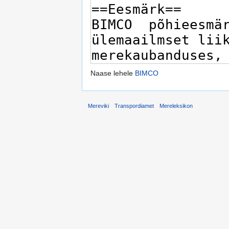
Naase lehele
BIMCO
Mereviki
Transpordiamet
Mereleksikon