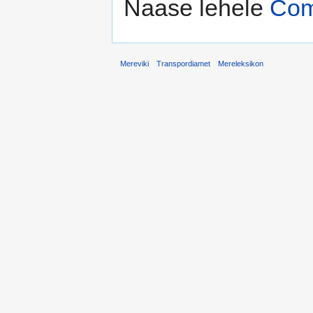
Naase lehele
Com
Mereviki
Transpordiamet
Mereleksikon