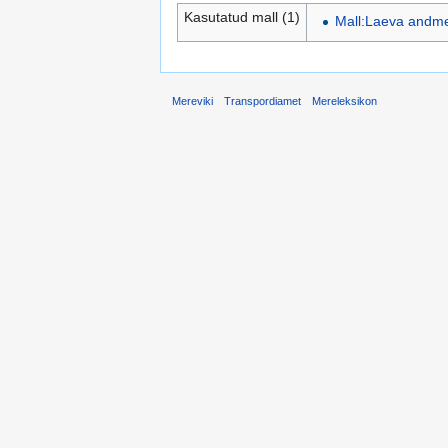
Kasutatud mall (1)
Mall:Laeva andm
Mereviki
Transpordiamet
Mereleksikon