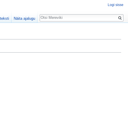
Logi sisse
Otsing
teksti
Näita ajalugu