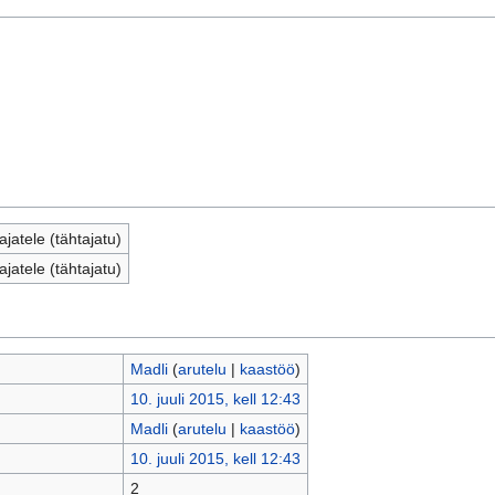
jatele (tähtajatu)
jatele (tähtajatu)
Madli
(
arutelu
|
kaastöö
)
10. juuli 2015, kell 12:43
Madli
(
arutelu
|
kaastöö
)
10. juuli 2015, kell 12:43
2