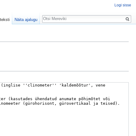
Logi sisse
Otsing
teksti
Näita ajalugu