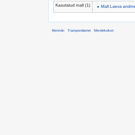
Kasutatud mall (1)
Mall:Laeva andm
Mereviki
Transpordiamet
Mereleksikon