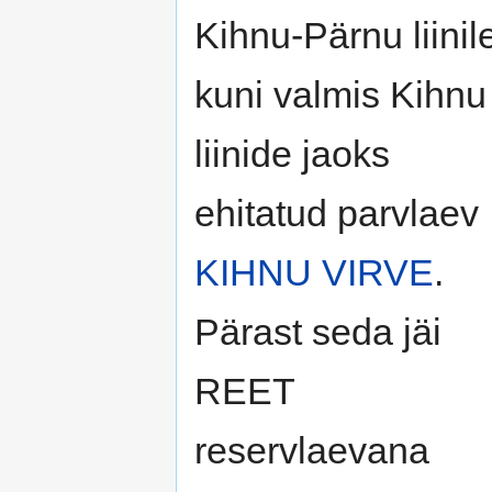
Kihnu-Pärnu liinil
kuni valmis Kihnu
liinide jaoks
ehitatud parvlaev
KIHNU VIRVE
.
Pärast seda jäi
REET
reservlaevana