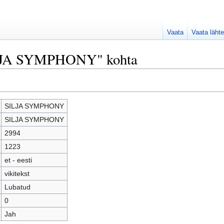
Vaata
Vaata lähte
SILJA SYMPHONY" kohta
SILJA SYMPHONY
SILJA SYMPHONY
2994
1223
et - eesti
vikitekst
Lubatud
0
Jah