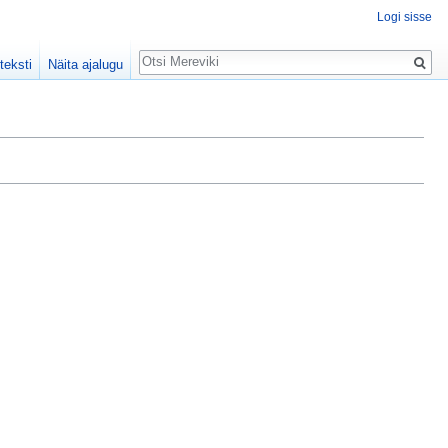
Logi sisse
Otsing
teksti
Näita ajalugu