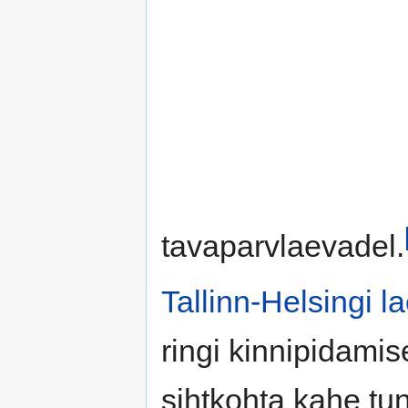
tavaparvlaevadel.
Tallinn-Helsingi la
ringi kinnipidamis
sihtkohta kahe tun