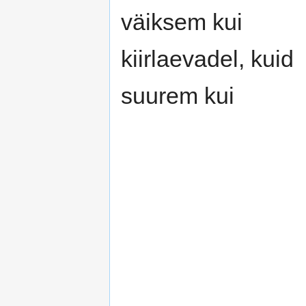
väiksem kui
kiirlaevadel, kuid
suurem kui