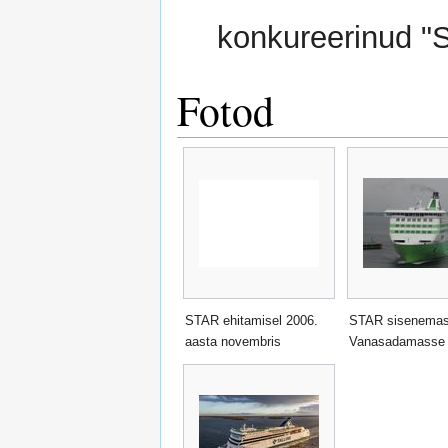
konkureerinud "S
Fotod
STAR ehitamisel 2006.
STAR sisenema
aasta novembris
Vanasadamasse