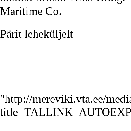
Maritime Co.
Pärit leheküljelt
"
http://mereviki.vta.ee/med
title=TALLINK_AUTOEXP