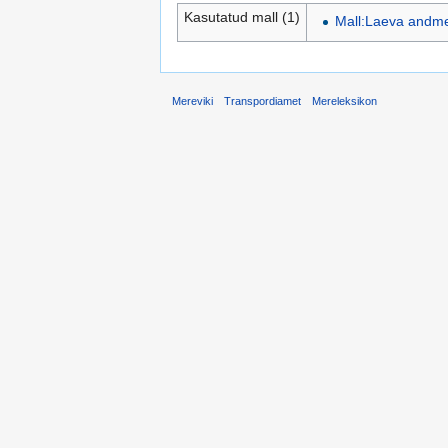
Kasutatud mall (1)
Mall:Laeva andm
Mereviki
Transpordiamet
Mereleksikon