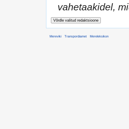
vahetaakidel, mi
Mereviki
Transpordiamet
Mereleksikon