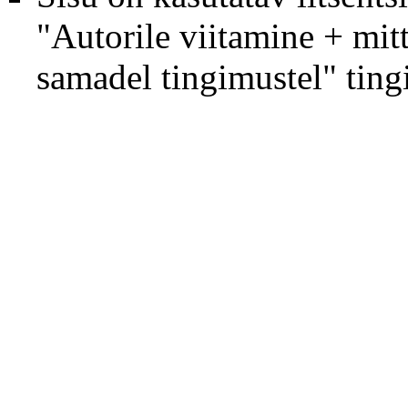
"Autorile viitamine + mit
samadel tingimustel"
tingi