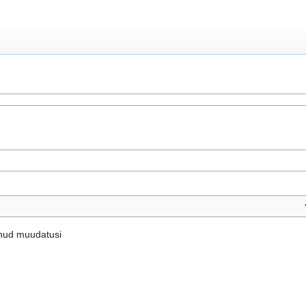
einud muudatusi