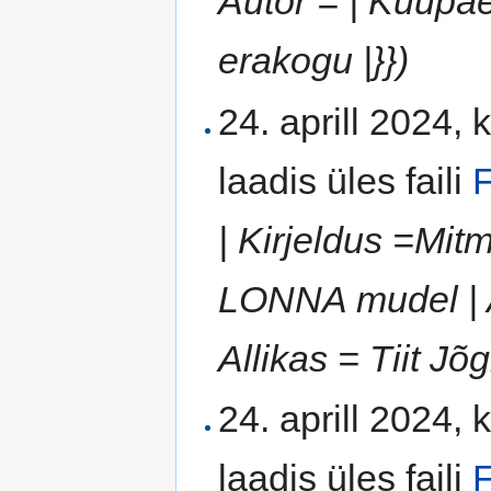
Autor = | Kuupäev
erakogu |}})
24. aprill 2024, 
laadis üles faili
F
| Kirjeldus =Mit
LONNA mudel | Au
Allikas = Tiit Jõg
24. aprill 2024, 
laadis üles faili