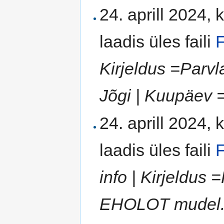
24. aprill 2024, 
laadis üles faili
F
Kirjeldus =Parvl
Jõgi | Kuupäev = 
24. aprill 2024, 
laadis üles faili
info | Kirjeldus
EHOLOT mudel. | 