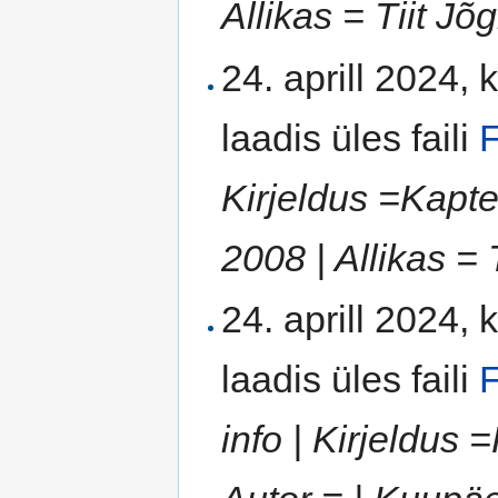
Allikas = Tiit Jõg
24. aprill 2024, 
laadis üles faili
F
Kirjeldus =Kapte
2008 | Allikas = 
24. aprill 2024, 
laadis üles faili
F
info | Kirjeldus