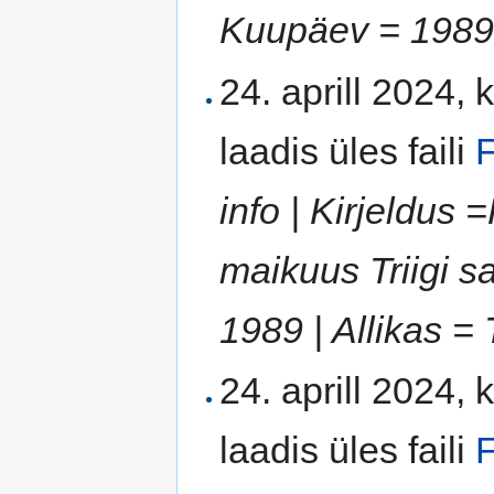
Kuupäev = 1989 | 
24. aprill 2024, 
laadis üles faili
F
info | Kirjeldus
maikuus Triigi s
1989 | Allikas = 
24. aprill 2024, 
laadis üles faili