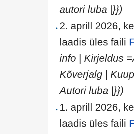
autori luba |}})
2. aprill 2026, k
laadis üles faili
F
info | Kirjeldus 
Kõverjalg | Kuup
Autori luba |}})
1. aprill 2026, k
laadis üles faili
F