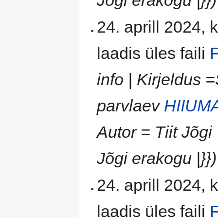
24. aprill 2024, 
laadis üles faili
F
info | Kirjeldu
parvlaev
HIIUMA
Autor = Tiit Jõgi
Jõgi erakogu |}})
24. aprill 2024, 
laadis üles faili