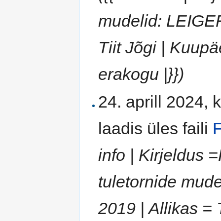
mudelid: LEIGER
Tiit Jõgi | Kuupä
erakogu |}})
24. aprill 2024, 
laadis üles faili
F
info | Kirjeldus 
tuletornide mudel
2019 | Allikas = 