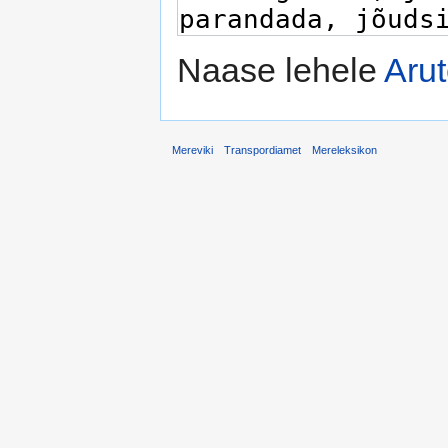
Naase lehele
Arut
Mereviki
Transpordiamet
Mereleksikon