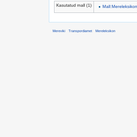
Kasutatud mall (1)
Mall:Mereleksiko
Mereviki
Transpordiamet
Mereleksikon