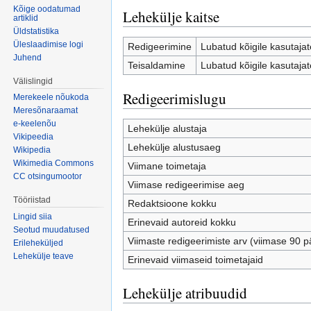
Kõige oodatumad
Lehekülje kaitse
artiklid
Üldstatistika
Üleslaadimise logi
Redigeerimine
Lubatud kõigile kasutajate
Juhend
Teisaldamine
Lubatud kõigile kasutajate
Välislingid
Redigeerimislugu
Merekeele nõukoda
Meresõnaraamat
e-keelenõu
Lehekülje alustaja
Vikipeedia
Lehekülje alustusaeg
Wikipedia
Wikimedia Commons
Viimane toimetaja
CC otsingumootor
Viimase redigeerimise aeg
Tööriistad
Redaktsioone kokku
Lingid siia
Erinevaid autoreid kokku
Seotud muudatused
Viimaste redigeerimiste arv (viimase 90 p
Erileheküljed
Lehekülje teave
Erinevaid viimaseid toimetajaid
Lehekülje atribuudid