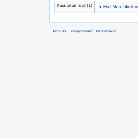
Kasutatud mall (1)
Mall:Mereleksiko
Mereviki
Transpordiamet
Mereleksikon