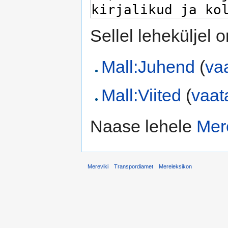
Sellel leheküljel 
Mall:Juhend
(
vaa
Mall:Viited
(
vaat
Naase lehele
Mer
Mereviki
Transpordiamet
Mereleksikon