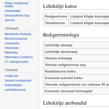
Kõige oodatumad
Lehekülje kaitse
artiklid
Üldstatistika
Üleslaadimise logi
Redigeerimine
Lubatud kõigile kasutajate
Juhend
Teisaldamine
Lubatud kõigile kasutajate
Välislingid
Redigeerimislugu
Merekeele nõukoda
Meresõnaraamat
e-keelenõu
Lehekülje alustaja
Vikipeedia
Lehekülje alustusaeg
Wikipedia
Wikimedia Commons
Viimane toimetaja
CC otsingumootor
Viimase redigeerimise aeg
Tööriistad
Redaktsioone kokku
Lingid siia
Erinevaid autoreid kokku
Seotud muudatused
Viimaste redigeerimiste arv (viimase 90 p
Erileheküljed
Lehekülje teave
Erinevaid viimaseid toimetajaid
Lehekülje atribuudid