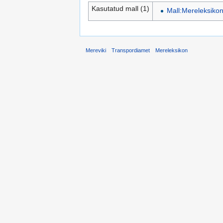
Kasutatud mall (1)
Mall:Mereleksiko
Mereviki
Transpordiamet
Mereleksikon