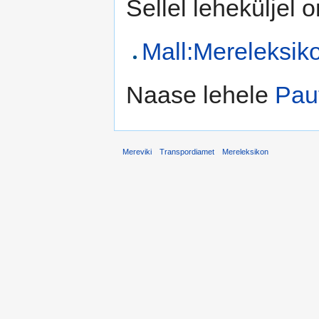
Sellel leheküljel 
Mall:Mereleksik
Naase lehele
Pau
Mereviki
Transpordiamet
Mereleksikon