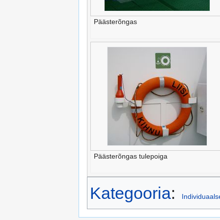
Päästerõngas
Päästerõngas tulepoiga
Kategooria
:
Individuaal