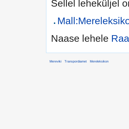
Sellel leheküljel 
Mall:Mereleksik
Naase lehele
Raa
Mereviki
Transpordiamet
Mereleksikon