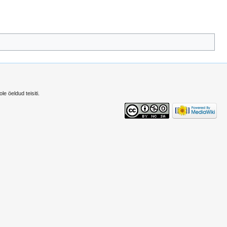
le öeldud teisiti.