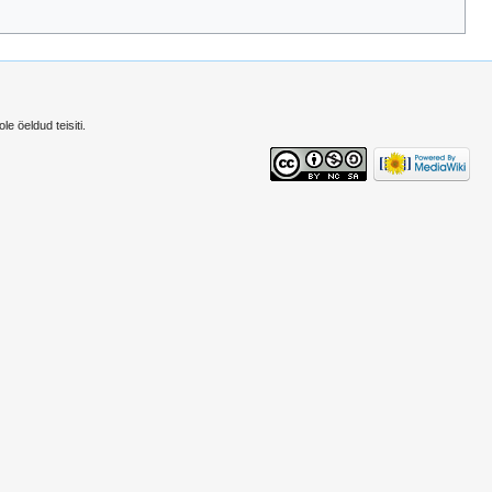
le öeldud teisiti.