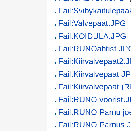
Fail:Svibykaitulepa
Fail:Valvepaat.JPG
‎
Fail:KOIDULA.JPG
Fail:RUNOahtist.JP
Fail:Kiirvalvepaat2.
Fail:Kiirvalvepaat.J
Fail:Kiirvalvepaat (
Fail:RUNO voorist.
Fail:RUNO Parnu jo
Fail:RUNO Parnus.