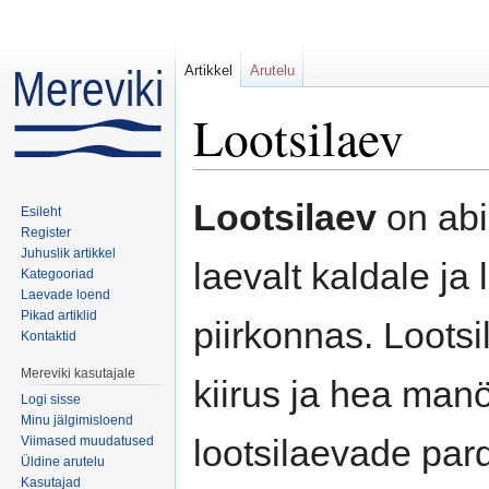
Artikkel
Arutelu
Lootsilaev
Mine:
navigeerimiskast
,
otsi
Lootsilaev
on ab
Esileht
Register
Juhuslik artikkel
laevalt kaldale ja
Kategooriad
Laevade loend
Pikad artiklid
piirkonnas. Loots
Kontaktid
Mereviki kasutajale
kiirus ja hea ma
Logi sisse
Minu jälgimisloend
lootsilaevade par
Viimased muudatused
Üldine arutelu
Kasutajad